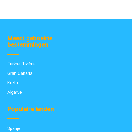
Meest geboekte
bestemmingen
Turkse Tivièra
Gran Canaria
Kreta
Algarve
Populaire landen
Spanje