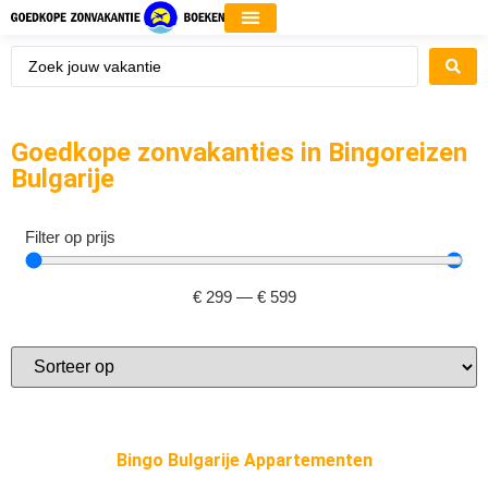
Goedkope zonvakanties in Bingoreizen
Bulgarije
Filter op prijs
€
299
—
€
599
Bingo Bulgarije Appartementen