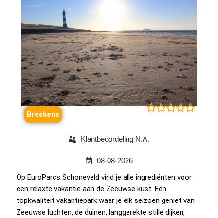





Breskens
Klantbeoordeling N.A.
08-08-2026
Op EuroParcs Schoneveld vind je alle ingrediënten voor
een relaxte vakantie aan de Zeeuwse kust. Een
topkwaliteit vakantiepark waar je elk seizoen geniet van
Zeeuwse luchten, de duinen, langgerekte stille dijken,