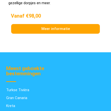
gezellige dorpjes en meer.
Vanaf €98,00
Meer informatie
Meest geboekte
bestemmingen
Turkse Tivièra
Gran Canaria
Kreta