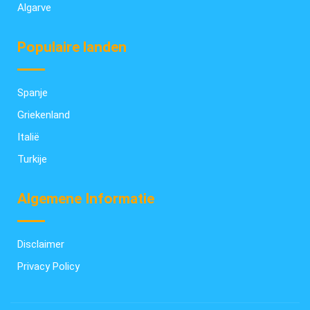
Algarve
Populaire landen
Spanje
Griekenland
Italië
Turkije
Algemene Informatie
Disclaimer
Privacy Policy