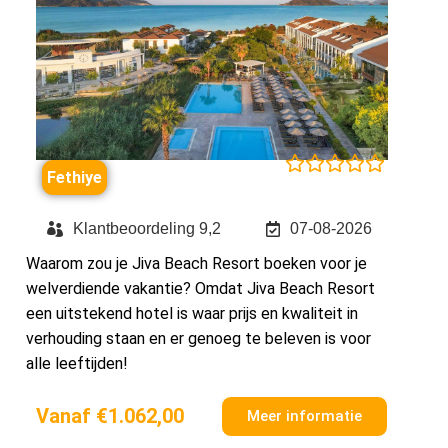





Fethiye
Klantbeoordeling 9,2
07-08-2026
Waarom zou je Jiva Beach Resort boeken voor je
welverdiende vakantie? Omdat Jiva Beach Resort
een uitstekend hotel is waar prijs en kwaliteit in
verhouding staan en er genoeg te beleven is voor
alle leeftijden!
Vanaf €1.062,00
Meer informatie