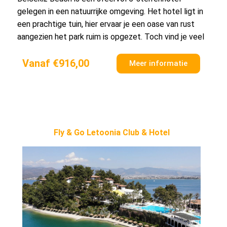
gelegen in een natuurrijke omgeving. Het hotel ligt in
een prachtige tuin, hier ervaar je een oase van rust
aangezien het park ruim is opgezet. Toch vind je veel
Vanaf €916,00
Meer informatie
Fly & Go Letoonia Club & Hotel