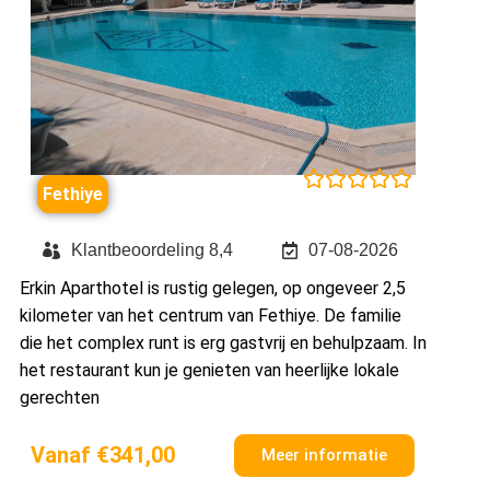





Fethiye
Klantbeoordeling 8,4
07-08-2026
Erkin Aparthotel is rustig gelegen, op ongeveer 2,5
kilometer van het centrum van Fethiye. De familie
die het complex runt is erg gastvrij en behulpzaam. In
het restaurant kun je genieten van heerlijke lokale
gerechten
Vanaf €341,00
Meer informatie