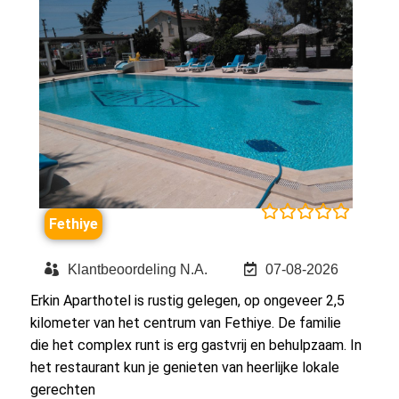





Fethiye
Klantbeoordeling N.A.
07-08-2026
Erkin Aparthotel is rustig gelegen, op ongeveer 2,5
kilometer van het centrum van Fethiye. De familie
die het complex runt is erg gastvrij en behulpzaam. In
het restaurant kun je genieten van heerlijke lokale
gerechten