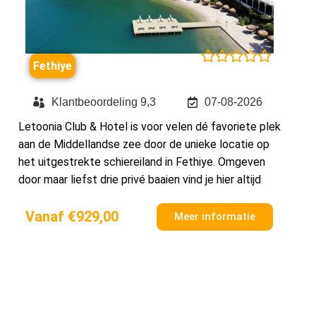





Fethiye
Klantbeoordeling 9,3
07-08-2026
Letoonia Club & Hotel is voor velen dé favoriete plek
aan de Middellandse zee door de unieke locatie op
het uitgestrekte schiereiland in Fethiye. Omgeven
door maar liefst drie privé baaien vind je hier altijd
Vanaf €929,00
Meer informatie