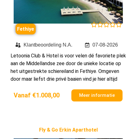





Fethiye
Klantbeoordeling N.A.
07-08-2026
Letoonia Club & Hotel is voor velen dé favoriete plek
aan de Middellandse zee door de unieke locatie op
het uitgestrekte schiereiland in Fethiye. Omgeven
door maar liefst drie privé baaien vind je hier altijd
Vanaf €1.008,00
Meer informatie
Fly & Go Erkin Aparthotel