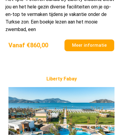
jou en het hele gezin diverse faciliteiten om je op-
en-top te vermaken tijdens je vakantie onder de
Turkse zon. Een boekje lezen aan het mooie
zwembad, een
Vanaf €860,00
Meer informatie
Liberty Fabay