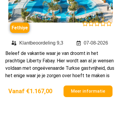





Fethiye
Klantbeoordeling 9,3
07-08-2026
Beleef de vakantie waar je van droomt in het
prachtige Liberty Fabay. Hier wordt aan al je wensen
voldaan met ongeëvenaarde Turkse gastvrijheid, dus
het enige waar je je zorgen over hoeft te maken is
Vanaf €1.167,00
Meer informatie