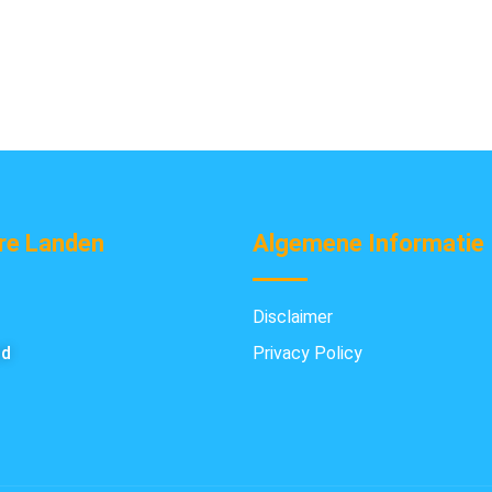
re Landen
Algemene Informatie
Disclaimer
nd
Privacy Policy