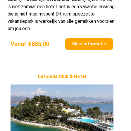
is niet zomaar een hotel, het is een vakantie ervaring
die je niet mag missen! Dit ruim opgezette
vakantiepark is werkelijk van alle gemakken voorzien
om jou een
Vanaf €885,00
Meer informatie
Letoonia Club & Hotel