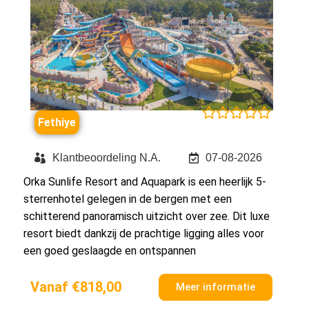





Fethiye
Klantbeoordeling N.A.
07-08-2026
Orka Sunlife Resort and Aquapark is een heerlijk 5-
sterrenhotel gelegen in de bergen met een
schitterend panoramisch uitzicht over zee. Dit luxe
resort biedt dankzij de prachtige ligging alles voor
een goed geslaagde en ontspannen
Vanaf €818,00
Meer informatie