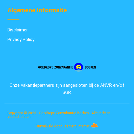
Algemene Informatie
Disclaimer
Privacy Policy
Onze vakantiepartners zijn aangesloten bij de ANVR en/of
SGR.
Copyright © 2023 - Goedkope Zonvakantie Boeken - Alle rechten
voorbehouden
Ontwikkeld door Laarberg Internet