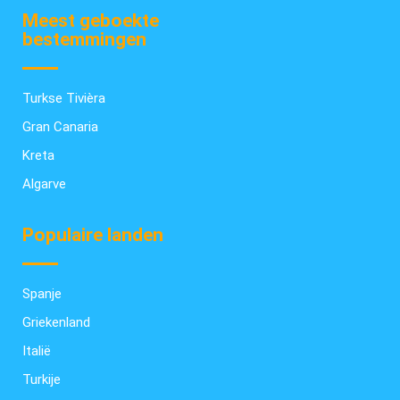
Meest geboekte
bestemmingen
Turkse Tivièra
Gran Canaria
Kreta
Algarve
Populaire landen
Spanje
Griekenland
Italië
Turkije