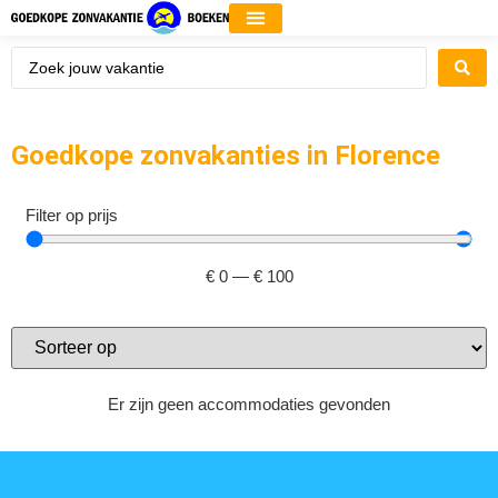
Goedkope zonvakanties in Florence
Filter op prijs
€
0
—
€
100
Er zijn geen accommodaties gevonden