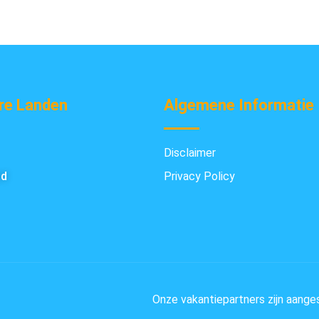
re Landen
Algemene Informatie
Disclaimer
nd
Privacy Policy
Onze vakantiepartners zijn aange