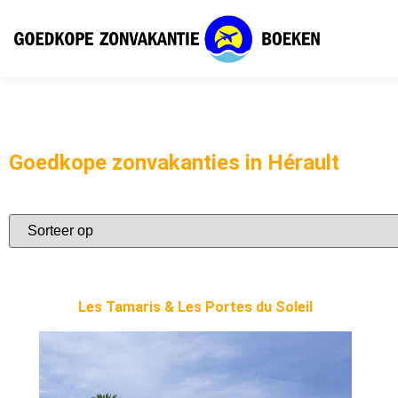
Goedkope zonvakanties in Hérault
Les Tamaris & Les Portes du Soleil