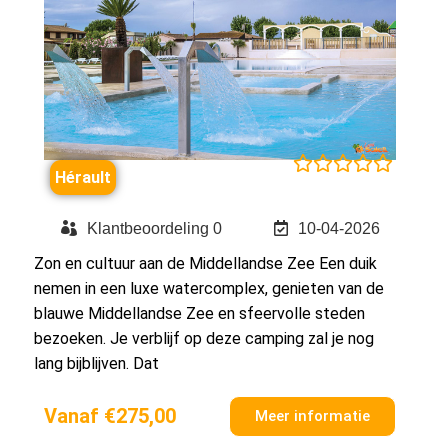





Hérault
Klantbeoordeling 0
10-04-2026
Zon en cultuur aan de Middellandse Zee Een duik
nemen in een luxe watercomplex, genieten van de
blauwe Middellandse Zee en sfeervolle steden
bezoeken. Je verblijf op deze camping zal je nog
lang bijblijven. Dat
Vanaf €275,00
Meer informatie