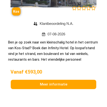





Kos
Klantbeoordeling N.A.
07-08-2026
Ben je op zoek naar een kleinschalig hotel in het centrum
van Kos-Stad? Boek dan Infinity Hotel. Op loopafstand
vind je het strand, een boulevard en tal van winkels,
restaurants en bars. Het vriendelijke personeel
Vanaf €593,00
Meer informatie