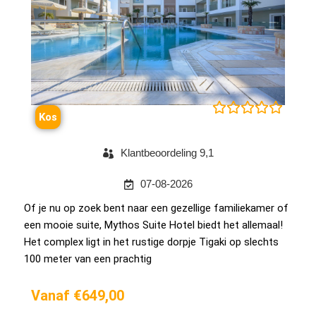





Kos
Klantbeoordeling 9,1
07-08-2026
Of je nu op zoek bent naar een gezellige familiekamer of
een mooie suite, Mythos Suite Hotel biedt het allemaal!
Het complex ligt in het rustige dorpje Tigaki op slechts
100 meter van een prachtig
Vanaf €649,00