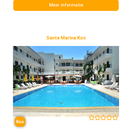
Meer informatie
Santa Marina Kos





Kos