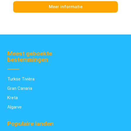
Meer informatie
Meest geboekte
bestemmingen
Turkse Tivièra
Gran Canaria
Kreta
Algarve
Populaire landen