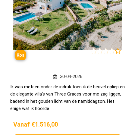





Kos
30-04-2026
Ik was meteen onder de indruk toen ik de heuvel opliep en
de elegante villa's van Three Graces voor me zag liggen,
badend in het gouden licht van de namiddagzon. Het
enige wat ik hoorde
Vanaf €1.516,00