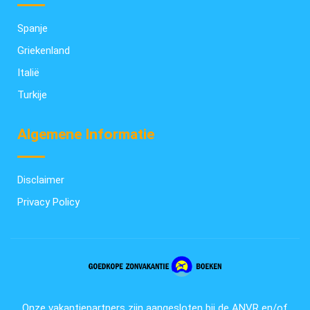
Spanje
Griekenland
Italië
Turkije
Algemene Informatie
Disclaimer
Privacy Policy
Onze vakantiepartners zijn aangesloten bij de ANVR en/of