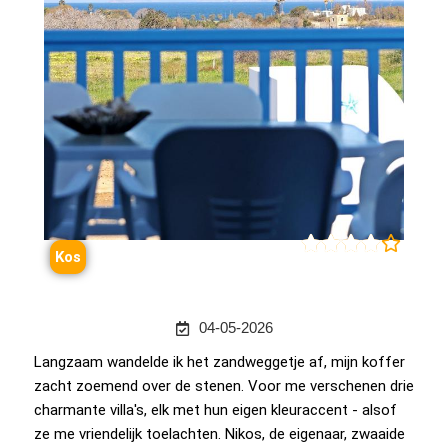





Kos
04-05-2026
Langzaam wandelde ik het zandweggetje af, mijn koffer
zacht zoemend over de stenen. Voor me verschenen drie
charmante villa's, elk met hun eigen kleuraccent - alsof
ze me vriendelijk toelachten. Nikos, de eigenaar, zwaaide