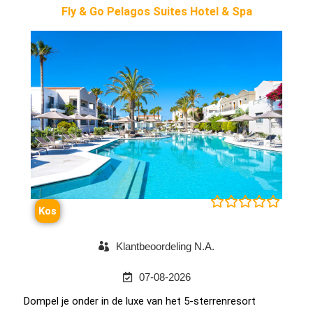
Fly & Go Pelagos Suites Hotel & Spa





Kos
Klantbeoordeling N.A.
07-08-2026
Dompel je onder in de luxe van het 5-sterrenresort