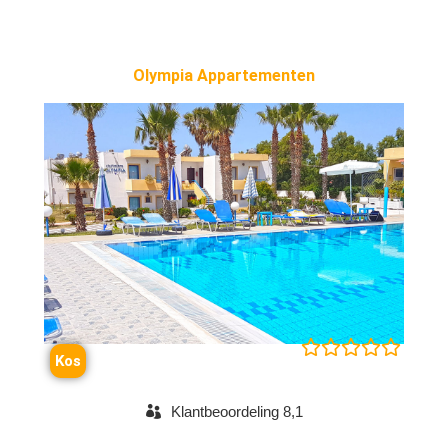
Olympia Appartementen





Kos
Klantbeoordeling 8,1