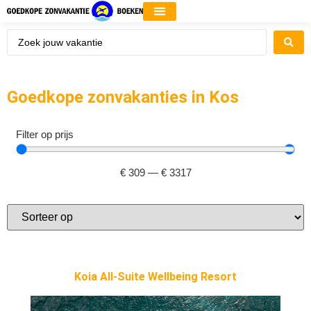
Goedkope zonvakanties in Kos
Filter op prijs
€
309
—
€
3317
Koia All-Suite Wellbeing Resort