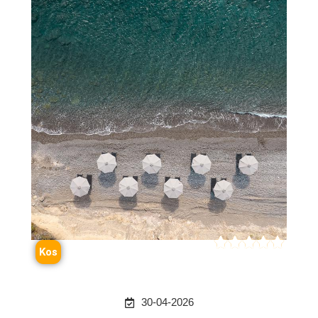





Kos
30-04-2026