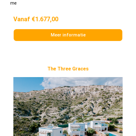
me
Vanaf €1.677,00
Meer informatie
The Three Graces