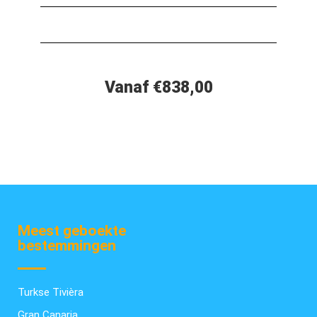
Vanaf €838,00
Meest geboekte
bestemmingen
Turkse Tivièra
Gran Canaria