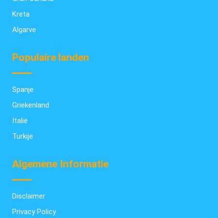
Kreta
Algarve
Populaire landen
Spanje
Griekenland
Italië
Turkije
Algemene Informatie
Disclaimer
Privacy Policy