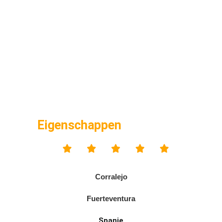
Eigenschappen





Corralejo
Fuerteventura
Spanje