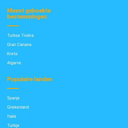
Meest geboekte
bestemmingen
Turkse Tivièra
Gran Canaria
Kreta
Algarve
Populaire landen
Spanje
Griekenland
Italië
Turkije