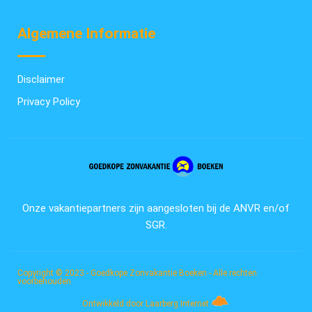
Algemene Informatie
Disclaimer
Privacy Policy
Onze vakantiepartners zijn aangesloten bij de ANVR en/of
SGR.
Copyright © 2023 - Goedkope Zonvakantie Boeken - Alle rechten
voorbehouden
Ontwikkeld door Laarberg Internet