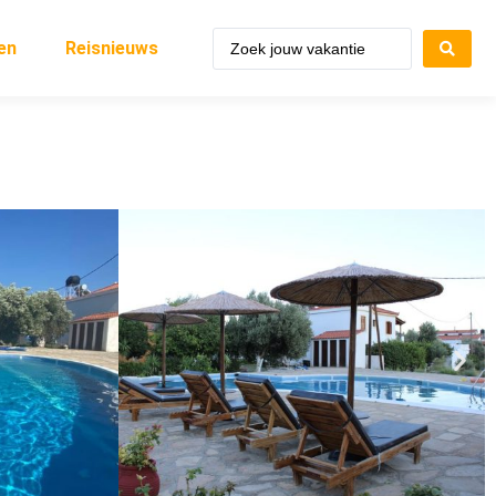
en
Reisnieuws