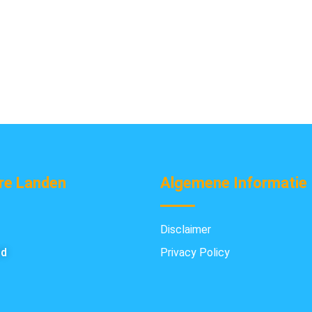
re Landen
Algemene Informatie
Disclaimer
nd
Privacy Policy