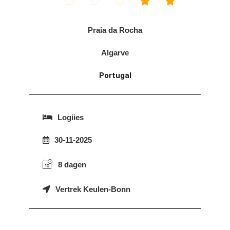





Praia da Rocha
Algarve
Portugal
Logiies
30-11-2025
8 dagen
Vertrek Keulen-Bonn