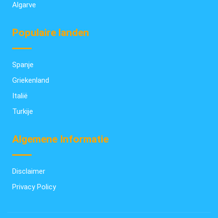
Algarve
Populaire landen
Spanje
Griekenland
Italië
Turkije
Algemene Informatie
Disclaimer
Privacy Policy