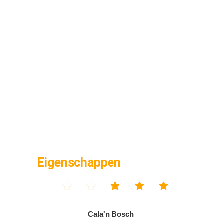
Eigenschappen





Cala'n Bosch