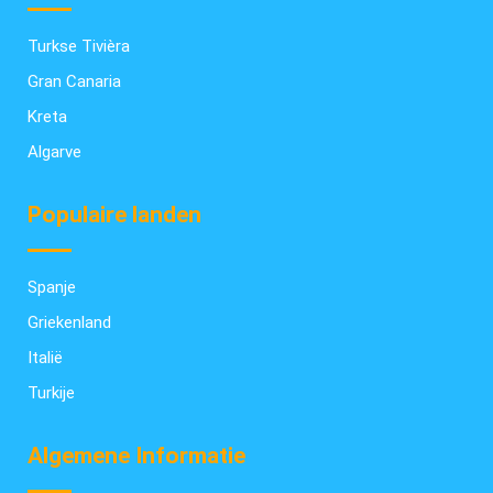
Turkse Tivièra
Gran Canaria
Kreta
Algarve
Populaire landen
Spanje
Griekenland
Italië
Turkije
Algemene Informatie