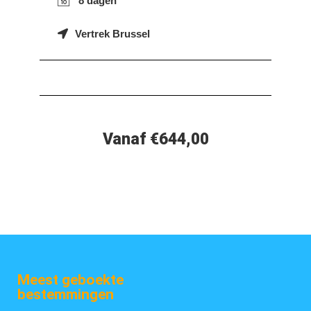
8 dagen
Vertrek Brussel
Vanaf €644,00
Meest geboekte
bestemmingen