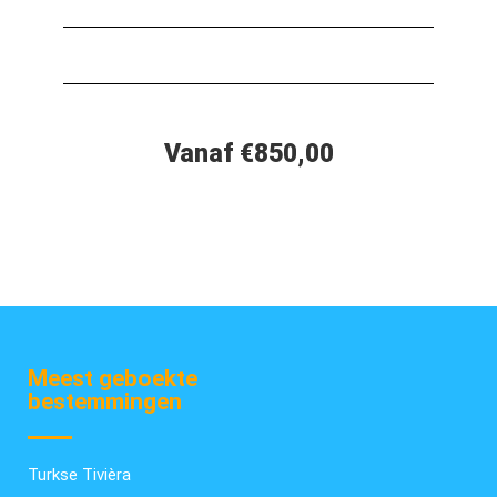
Vanaf €850,00
Meest geboekte
bestemmingen
Turkse Tivièra