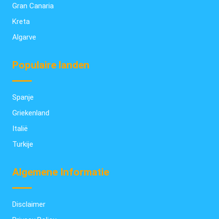
Gran Canaria
Kreta
Algarve
Populaire landen
Spanje
Griekenland
Italië
Turkije
Algemene Informatie
Disclaimer