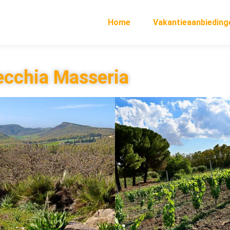
Home
Vakantieaanbieding
ecchia Masseria