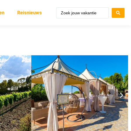
en
Reisnieuws