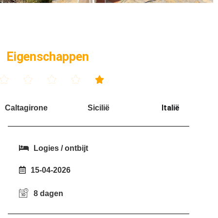
Eigenschappen





Italië
Caltagirone
Sicilië
Logies / ontbijt
15-04-2026
8 dagen