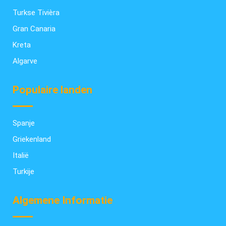
Turkse Tivièra
Gran Canaria
Kreta
Algarve
Populaire landen
Spanje
Griekenland
Italië
Turkije
Algemene Informatie