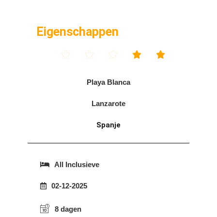
Eigenschappen





Playa Blanca
Lanzarote
Spanje
All Inclusieve
02-12-2025
8 dagen