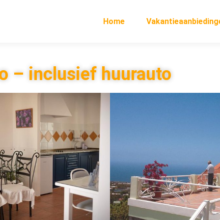
Home
Vakantieaanbieding
 – inclusief huurauto