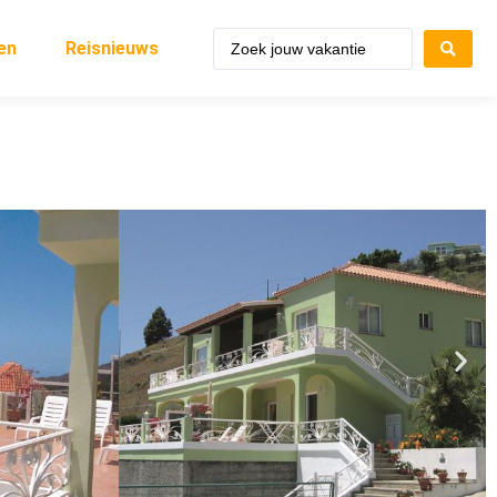
en
Reisnieuws