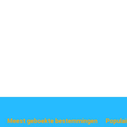
Meest geboekte bestemmingen
Populai