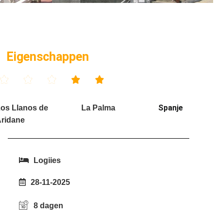
Eigenschappen





Spanje
os Llanos de
La Palma
ridane
Logiies
28-11-2025
8 dagen