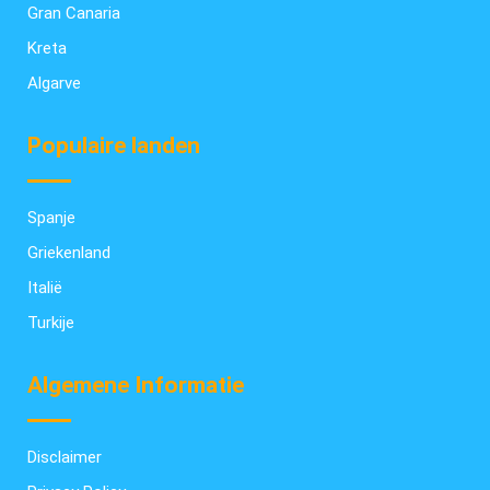
Gran Canaria
Kreta
Algarve
Populaire landen
Spanje
Griekenland
Italië
Turkije
Algemene Informatie
Disclaimer