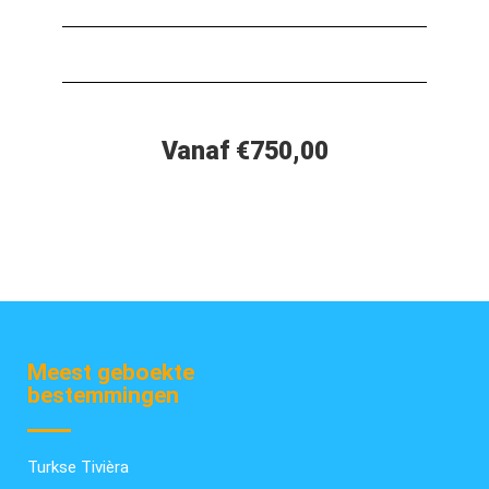
Vanaf €750,00
Meest geboekte
bestemmingen
Turkse Tivièra