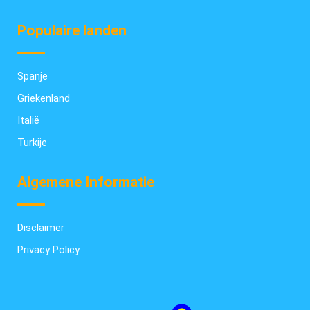
Populaire landen
Spanje
Griekenland
Italië
Turkije
Algemene Informatie
Disclaimer
Privacy Policy