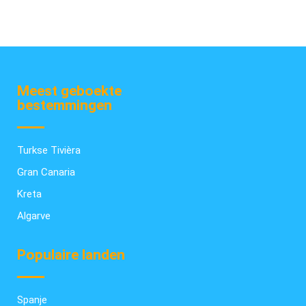
Meest geboekte
bestemmingen
Turkse Tivièra
Gran Canaria
Kreta
Algarve
Populaire landen
Spanje