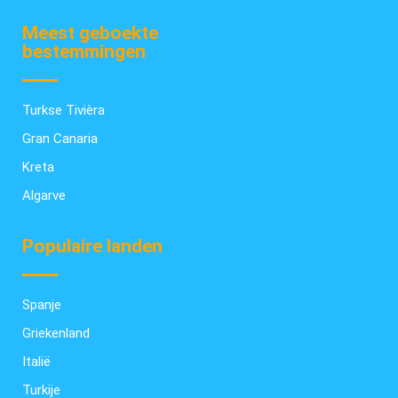
Meest geboekte
bestemmingen
Turkse Tivièra
Gran Canaria
Kreta
Algarve
Populaire landen
Spanje
Griekenland
Italië
Turkije