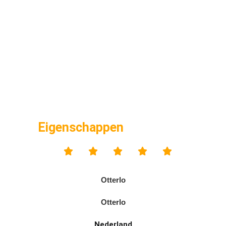
Eigenschappen





Otterlo
Otterlo
Nederland