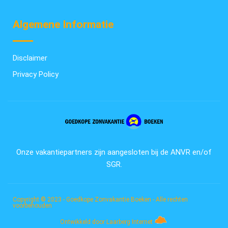
Algemene Informatie
Disclaimer
Privacy Policy
Onze vakantiepartners zijn aangesloten bij de ANVR en/of
SGR.
Copyright © 2023 - Goedkope Zonvakantie Boeken - Alle rechten
voorbehouden
Ontwikkeld door Laarberg Internet