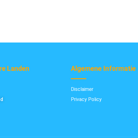
re Landen
Algemene Informatie
Disclaimer
nd
Privacy Policy