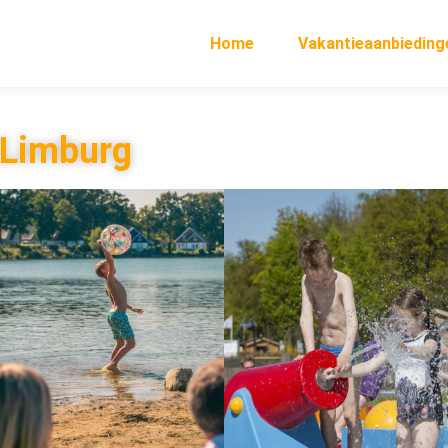
Home
Vakantieaanbieding
 Limburg