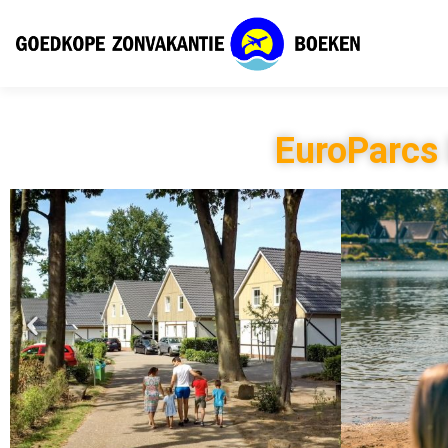
EuroParcs