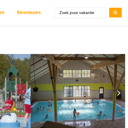
en
Reisnieuws