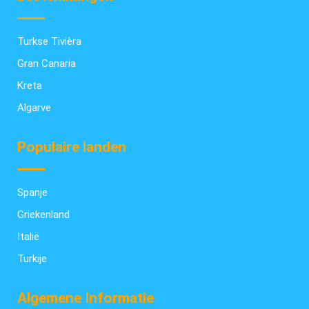
Turkse Tivièra
Gran Canaria
Kreta
Algarve
Populaire landen
Spanje
Griekenland
Italië
Turkije
Algemene Informatie