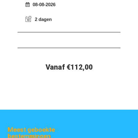
08-08-2026
2 dagen
Vanaf €112,00
Meest geboekte
bestemmingen