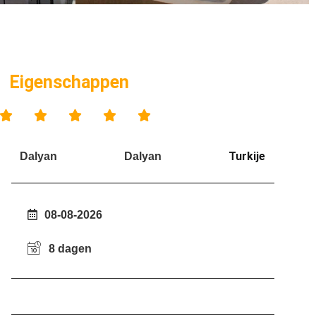
Eigenschappen





Turkije
Dalyan
Dalyan
08-08-2026
8 dagen