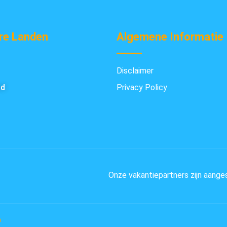
re Landen
Algemene Informatie
Disclaimer
nd
Privacy Policy
Onze vakantiepartners zijn aange
n