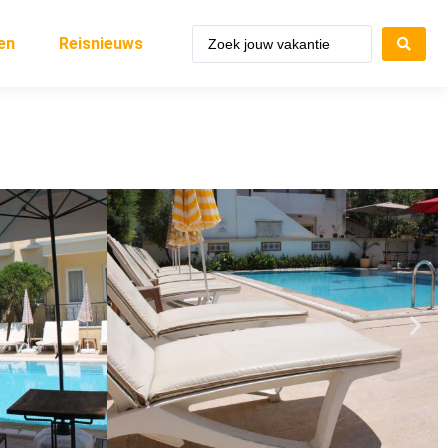
en
Reisnieuws