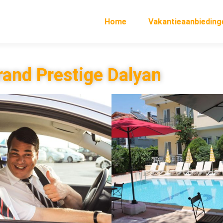
Home
Vakantieaanbieding
rand Prestige Dalyan