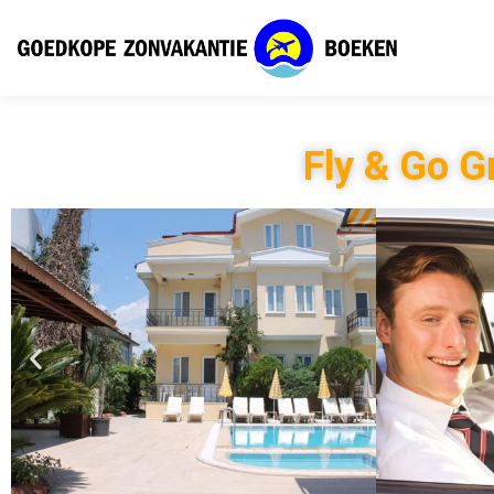
Fly & Go G