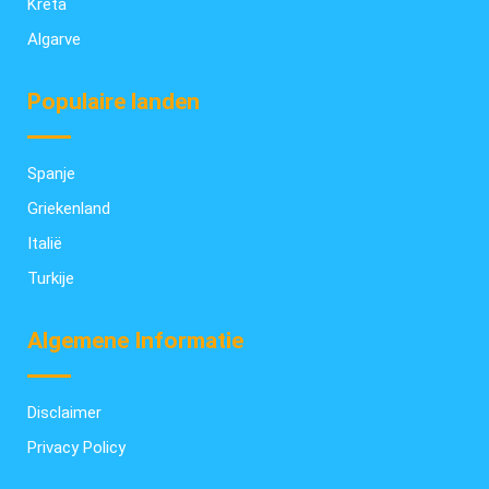
Kreta
Algarve
Populaire landen
Spanje
Griekenland
Italië
Turkije
Algemene Informatie
Disclaimer
Privacy Policy