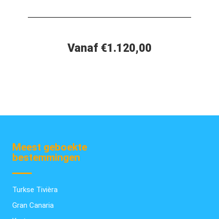
Vanaf €1.120,00
Meest geboekte
bestemmingen
Turkse Tivièra
Gran Canaria