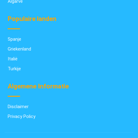
Algarve
Populaire landen
Spanje
Griekenland
Italië
Turkije
Algemene Informatie
Disclaimer
Privacy Policy