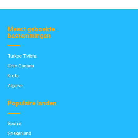
Meest geboekte
bestemmingen
Turkse Tivièra
Gran Canaria
Kreta
Algarve
Populaire landen
Spanje
Griekenland