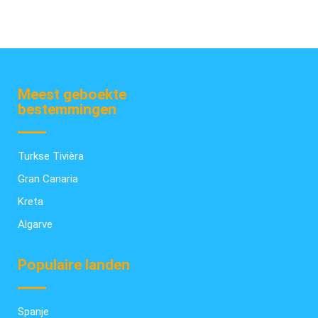
Meest geboekte
bestemmingen
Turkse Tivièra
Gran Canaria
Kreta
Algarve
Populaire landen
Spanje