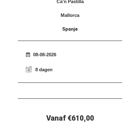
Ca'n Pastilla
Mallorca
Spanje
08-08-2026
8 dagen
Vanaf €610,00