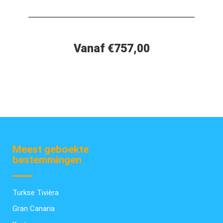
Vanaf €757,00
Meest geboekte
bestemmingen
Turkse Tivièra
Gran Canaria