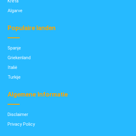
Kreta
Algarve
Populaire landen
Spanje
Griekenland
Italië
Turkije
Algemene Informatie
Disclaimer
Privacy Policy