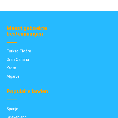
Meest geboekte
bestemmingen
Turkse Tivièra
Gran Canaria
Kreta
Algarve
Populaire landen
Spanje
Griekenland