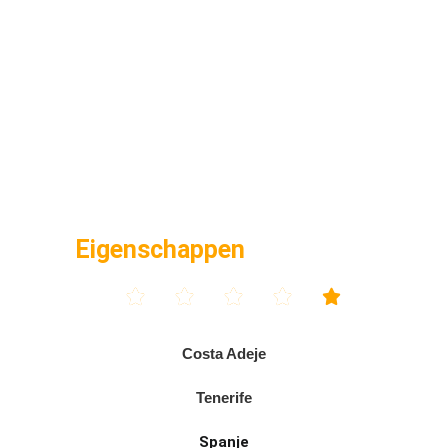
Eigenschappen





Costa Adeje
Tenerife
Spanje