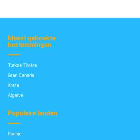
Meest geboekte
bestemmingen
Turkse Tivièra
Gran Canaria
Kreta
Algarve
Populaire landen
Spanje