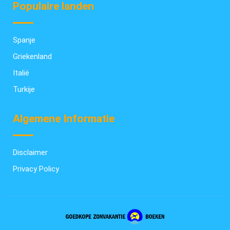
Populaire landen
Spanje
Griekenland
Italië
Turkije
Algemene Informatie
Disclaimer
Privacy Policy