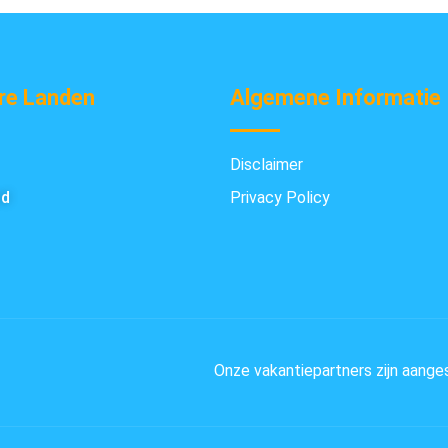
re Landen
Algemene Informatie
Disclaimer
nd
Privacy Policy
Onze vakantiepartners zijn aange