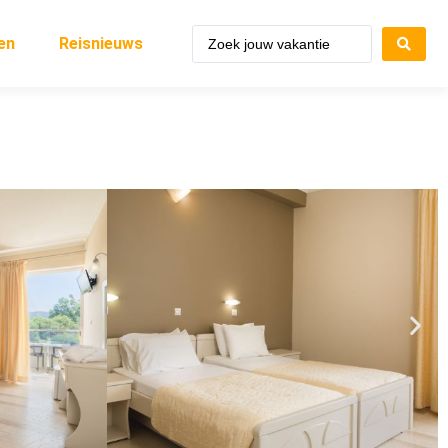
en
Reisnieuws