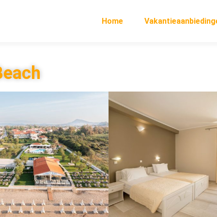
Home
Vakantieaanbieding
Beach