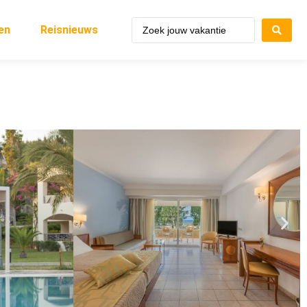
en
Reisnieuws