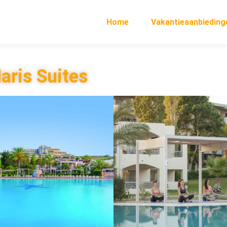
Home
Vakantieaanbieding
aris Suites