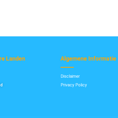
re Landen
Algemene Informatie
Disclaimer
nd
Privacy Policy