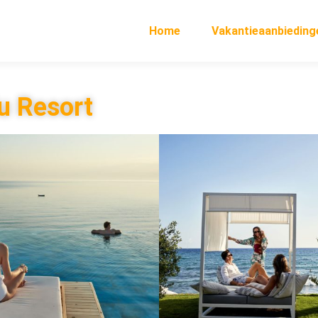
Home
Vakantieaanbieding
u Resort