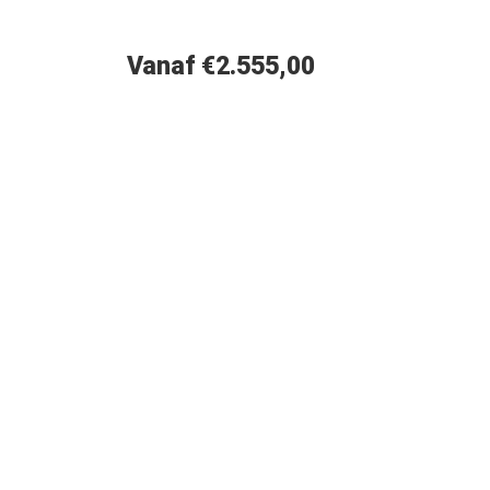
Vanaf €2.555,00