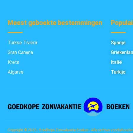
Meest geboekte bestemmingen
Populai
Turkse Tivièra
Spanje
Gran Canaria
Griekenla
Kreta
Italië
Algarve
Turkije
Copyright © 2023 - Goedkope Zonvakantie Boeken - Alle rechten voorbehoude