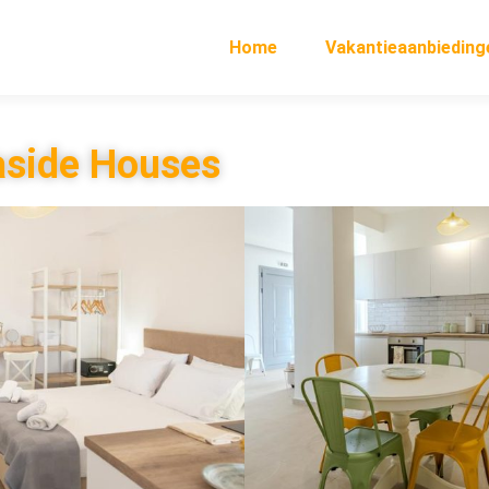
Home
Vakantieaanbieding
aside Houses