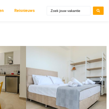
en
Reisnieuws