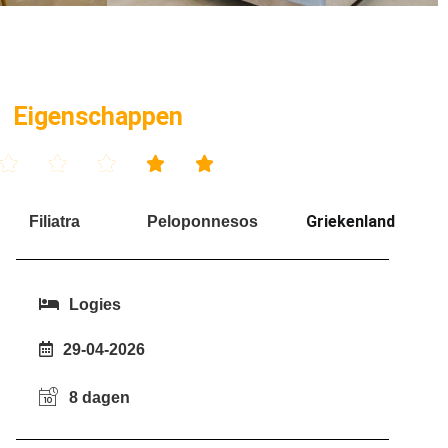
Eigenschappen





Griekenland
Filiatra
Peloponnesos
Logies
29-04-2026
8 dagen