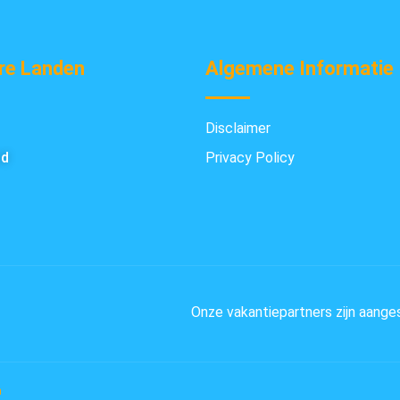
re Landen
Algemene Informatie
Disclaimer
nd
Privacy Policy
Onze vakantiepartners zijn aange
n