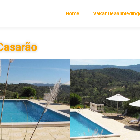
Home
Vakantieaanbieding
Casarão