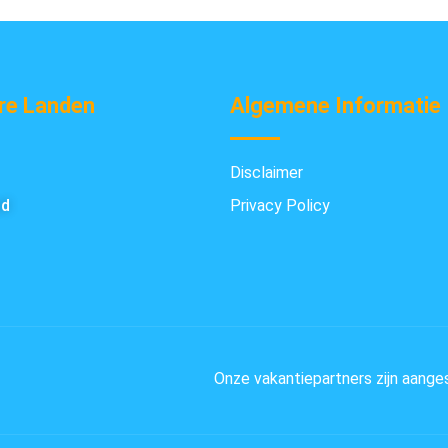
re Landen
Algemene Informatie
Disclaimer
nd
Privacy Policy
Onze vakantiepartners zijn aange