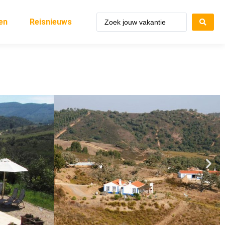
en
Reisnieuws