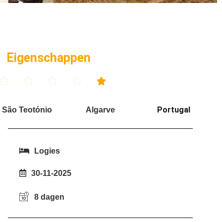
Eigenschappen





Portugal
São Teotónio
Algarve
Logies
30-11-2025
8 dagen