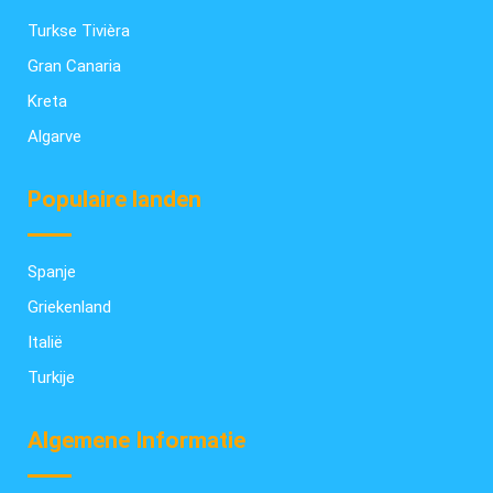
Turkse Tivièra
Gran Canaria
Kreta
Algarve
Populaire landen
Spanje
Griekenland
Italië
Turkije
Algemene Informatie