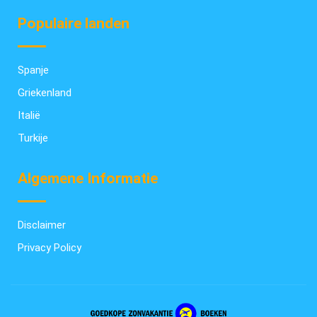
Populaire landen
Spanje
Griekenland
Italië
Turkije
Algemene Informatie
Disclaimer
Privacy Policy