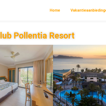
Home
Vakantieaanbieding
lub Pollentia Resort