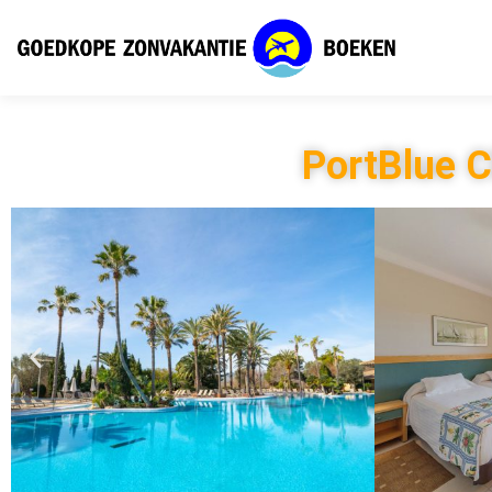
PortBlue C