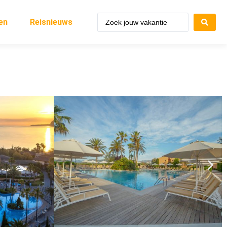
en
Reisnieuws