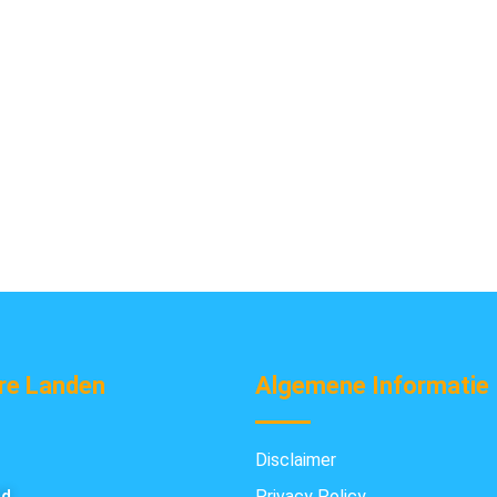
re Landen
Algemene Informatie
Disclaimer
nd
Privacy Policy