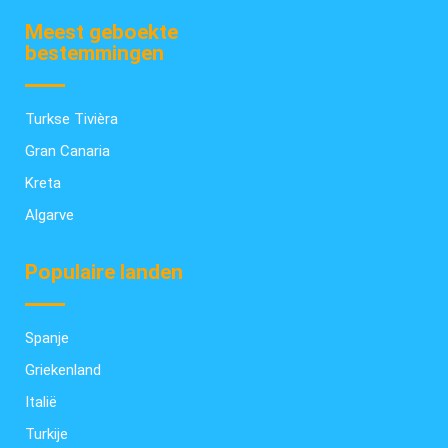
Meest geboekte
bestemmingen
Turkse Tivièra
Gran Canaria
Kreta
Algarve
Populaire landen
Spanje
Griekenland
Italië
Turkije