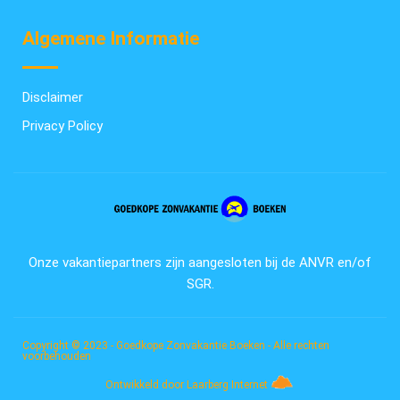
Algemene Informatie
Disclaimer
Privacy Policy
Onze vakantiepartners zijn aangesloten bij de ANVR en/of
SGR.
Copyright © 2023 - Goedkope Zonvakantie Boeken - Alle rechten
voorbehouden
Ontwikkeld door Laarberg Internet