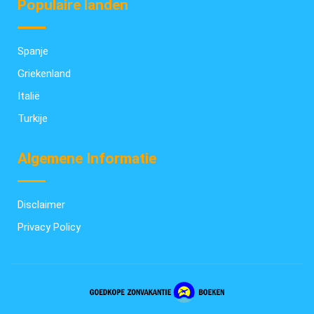
Populaire landen
Spanje
Griekenland
Italië
Turkije
Algemene Informatie
Disclaimer
Privacy Policy