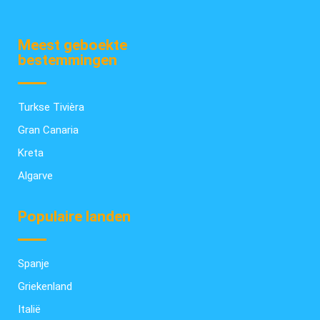
Meest geboekte
bestemmingen
Turkse Tivièra
Gran Canaria
Kreta
Algarve
Populaire landen
Spanje
Griekenland
Italië