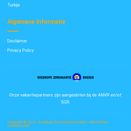
Turkije
Algemene Informatie
Disclaimer
Privacy Policy
Onze vakantiepartners zijn aangesloten bij de ANVR en/of
SGR.
Copyright © 2023 - Goedkope Zonvakantie Boeken - Alle rechten
voorbehouden