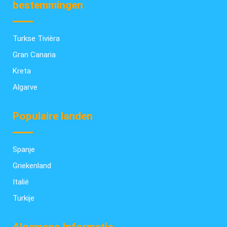
bestemmingen
Turkse Tivièra
Gran Canaria
Kreta
Algarve
Populaire landen
Spanje
Griekenland
Italië
Turkije
Algemene Informatie