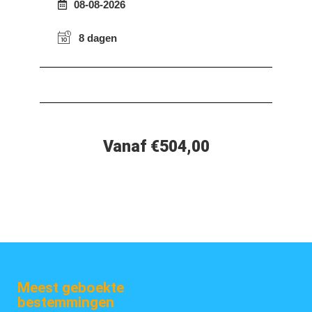
08-08-2026
8 dagen
Vanaf €504,00
Meest geboekte
bestemmingen