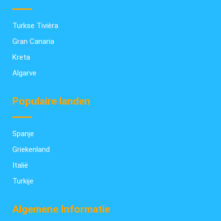
Turkse Tivièra
Gran Canaria
Kreta
Algarve
Populaire landen
Spanje
Griekenland
Italië
Turkije
Algemene Informatie