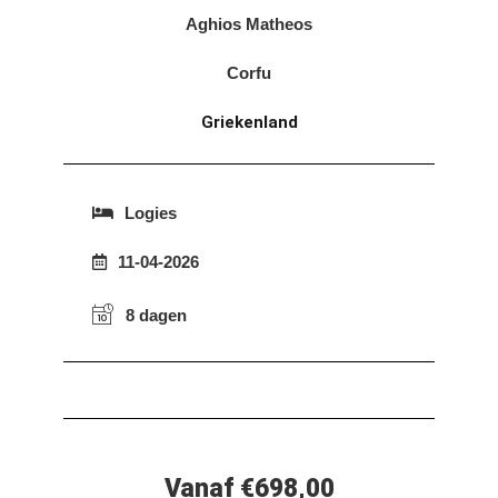
Aghios Matheos
Corfu
Griekenland
Logies
11-04-2026
8 dagen
Vanaf €698,00