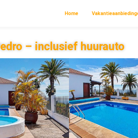
Home
Vakantieaanbieding
Pedro – inclusief huurauto