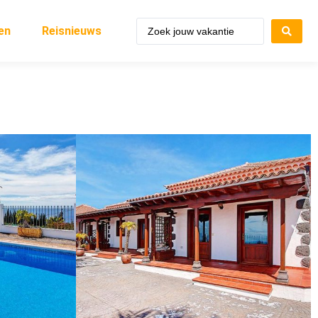
en
Reisnieuws