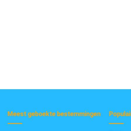
Meest geboekte bestemmingen
Populai