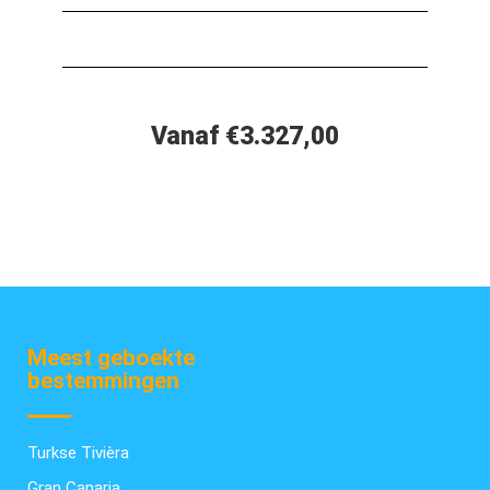
Vanaf €3.327,00
Meest geboekte
bestemmingen
Turkse Tivièra
Gran Canaria