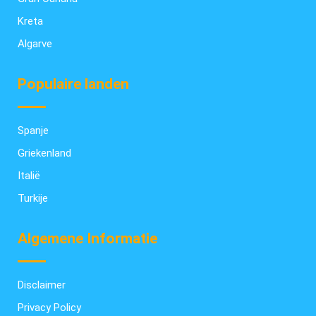
Kreta
Algarve
Populaire landen
Spanje
Griekenland
Italië
Turkije
Algemene Informatie
Disclaimer
Privacy Policy