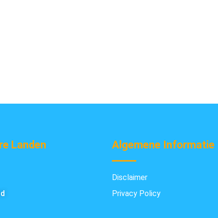
re Landen
Algemene Informatie
Disclaimer
nd
Privacy Policy