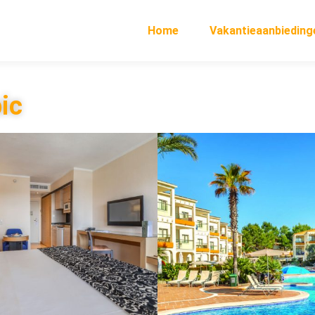
Home
Vakantieaanbieding
pic