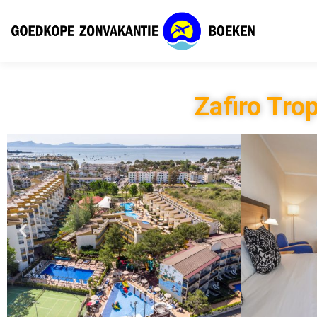
Zafiro Tro