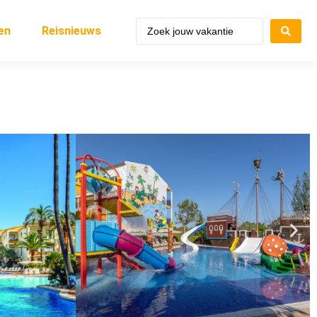
en
Reisnieuws