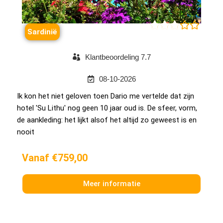





Sardinië
Klantbeoordeling 7.7
08-10-2026
Ik kon het niet geloven toen Dario me vertelde dat zijn
hotel 'Su Lithu' nog geen 10 jaar oud is. De sfeer, vorm,
de aankleding: het lijkt alsof het altijd zo geweest is en
nooit
Vanaf €759,00
Meer informatie