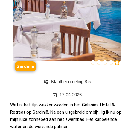





Sardinië
Klantbeoordeling 8.5
17-04-2026
Wat is het fijn wakker worden in het Galanias Hotel &
Retreat op Sardinië. Na een uitgebreid ontbijt, lig ik nu op
mijn luxe zonnebed aan het zwembad. Het kabbelende
water en de wuivende palmen