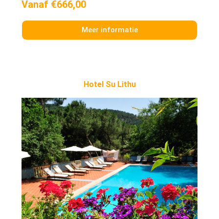
Vanaf €666,00
Meer informatie
Hotel Su Lithu