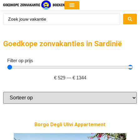
Goedkope zonvakanties in Sardinië
Filter op prijs
€
529
—
€
1344
Borgo Degli Ulivi Appartement