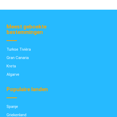
Meest geboekte
bestemmingen
Turkse Tivièra
Gran Canaria
Kreta
Algarve
Populaire landen
Spanje
Griekenland