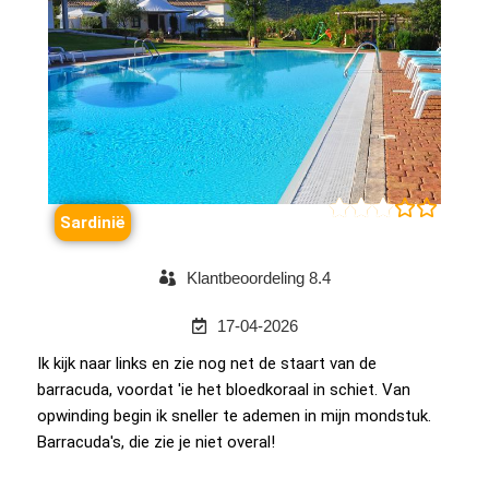





Sardinië
Klantbeoordeling 8.4
17-04-2026
Ik kijk naar links en zie nog net de staart van de
barracuda, voordat 'ie het bloedkoraal in schiet. Van
opwinding begin ik sneller te ademen in mijn mondstuk.
Barracuda's, die zie je niet overal!