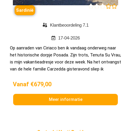





Sardinië
Klantbeoordeling 7.1
17-04-2026
Op aanraden van Ciriaco ben ik vandaag onderweg naar
het historische dorpje Posada. Zijn trots, Tenuta Su Vrau,
is mijn vakantieadresje voor deze week. Na het ontvangst
van de hele familie Carzedda gisteravond sliep ik
Vanaf €679,00
Meer informatie