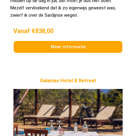
midden op de dag in juli, dat moet je dus niet doen.
Mezelf vervloekend dat ik zo eigenwijs geweest was,
zwierf ik over de Sardijnse wegen.
Vanaf €838,00
Meer informatie
Galanias Hotel & Retreat