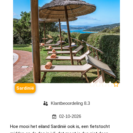





Sardinië
Klantbeoordeling 8.3
02-10-2026
Hoe mooi het eiland Sardinië ook is, een fietstocht