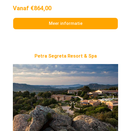
Vanaf €864,00
Meer informatie
Petra Segreta Resort & Spa