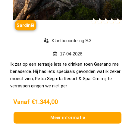





Sardinië
Klantbeoordeling 9.3
17-04-2026
Ik zat op een terrasje iets te drinken toen Gaetano me
benaderde. Hij had iets speciaals gevonden wat ik zeker
moest zien; Petra Segreta Resort & Spa. Om mij te
verrassen gingen we niet per
Vanaf €1.344,00
Meer informatie