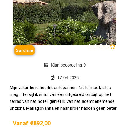





Sardinië
Klantbeoordeling 9
17-04-2026
Mijn vakantie is heerlijk ontspannen. Niets moet, alles
mag... Terwijl ik smul van een uitgebreid ontbijt op het
terras van het hotel, geniet ik van het adembenemende
uitzicht. Mariagiovanna en haar broer hadden geen beter
Vanaf €892,00